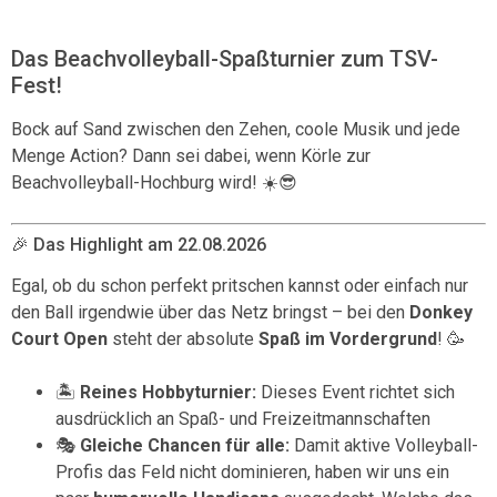
Das Beachvolleyball-Spaßturnier zum TSV-
Fest!
Bock auf Sand zwischen den Zehen, coole Musik und jede
Menge Action? Dann sei dabei, wenn Körle zur
Beachvolleyball-Hochburg wird! ☀️😎
🎉 Das Highlight am 22.08.2026
Egal, ob du schon perfekt pritschen kannst oder einfach nur
den Ball irgendwie über das Netz bringst – bei den
Donkey
Court Open
steht der absolute
Spaß im Vordergrund
! 🥳
🏝️
Reines Hobbyturnier:
Dieses Event richtet sich
ausdrücklich an Spaß- und Freizeitmannschaften
🎭
Gleiche Chancen für alle:
Damit aktive Volleyball-
Profis das Feld nicht dominieren, haben wir uns ein