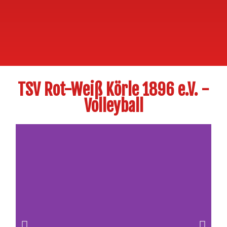
TSV Rot-Weiß Körle 1896 e.V. -
Volleyball